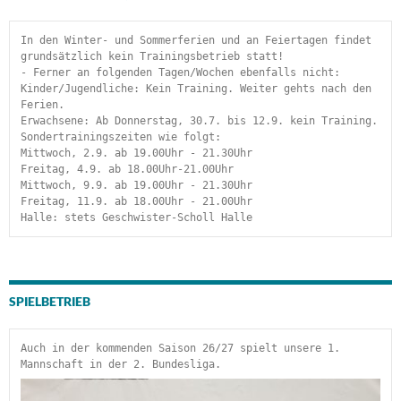
In den Winter- und Sommerferien und an Feiertagen findet 
grundsätzlich kein Trainingsbetrieb statt!
- Ferner an folgenden Tagen/Wochen ebenfalls nicht:
Kinder/Jugendliche: Kein Training. Weiter gehts nach den 
Ferien.
Erwachsene: Ab Donnerstag, 30.7. bis 12.9. kein Training.
Sondertrainingszeiten wie folgt:
Mittwoch, 2.9. ab 19.00Uhr - 21.30Uhr
Freitag, 4.9. ab 18.00Uhr-21.00Uhr
Mittwoch, 9.9. ab 19.00Uhr - 21.30Uhr
Freitag, 11.9. ab 18.00Uhr - 21.00Uhr
Halle: stets Geschwister-Scholl Halle
SPIELBETRIEB
Auch in der kommenden Saison 26/27 spielt unsere 1. 
Mannschaft in der 2. Bundesliga.