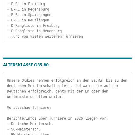
- E-RL in Freiburg
- B-RL in Regensburg
- E-RL in Spaichingen
- C-RL in Reutlingen
- D-Rangliste in Freiburg
- E-Rangliste in Neuenburg
...und von vielen weiteren Turnieren!
ALTERSKLASSE O35-80
Unsere Oldies nehmen erfolgreich an den Ba.Wü. bis zu den 
deutschen Meisterschaften teil. Und waren sie auf der 
Deutschen erfolgreich, gehts mit der EM oder den 
Weltmeisterschaften weiter.
Vorausschau Turniere:
Berichte/Infos über Turniere in 2026 liegen vor:
- Deutsche Meistersch.
- SO-Meistersch.
- BW-Meisterschaften