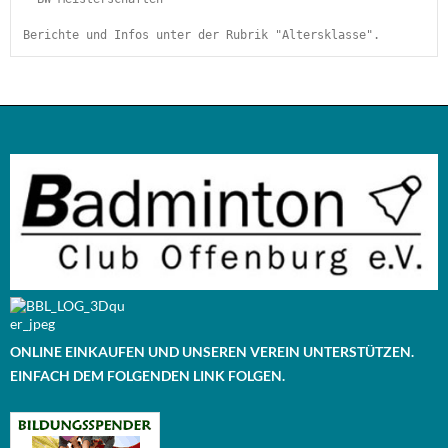
Berichte und Infos unter der Rubrik "Altersklasse". 
ONLINE EINKAUFEN UND UNSEREN VEREIN UNTERSTÜTZEN.
EINFACH DEM FOLGENDEN LINK FOLGEN.