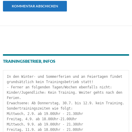
TRAININGSBETRIEB, INFOS
In den Winter- und Sommerferien und an Feiertagen findet 
grundsätzlich kein Trainingsbetrieb statt!
- Ferner an folgenden Tagen/Wochen ebenfalls nicht:
Kinder/Jugendliche: Kein Training. Weiter gehts nach den 
Ferien.
Erwachsene: Ab Donnerstag, 30.7. bis 12.9. kein Training.
Sondertrainingszeiten wie folgt:
Mittwoch, 2.9. ab 19.00Uhr - 21.30Uhr
Freitag, 4.9. ab 18.00Uhr-21.00Uhr
Mittwoch, 9.9. ab 19.00Uhr - 21.30Uhr
Freitag, 11.9. ab 18.00Uhr - 21.00Uhr