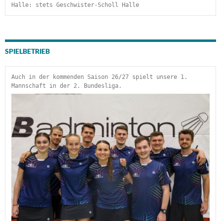
Halle: stets Geschwister-Scholl Halle
SPIELBETRIEB
Auch in der kommenden Saison 26/27 spielt unsere 1. 
Mannschaft in der 2. Bundesliga.