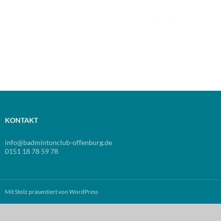
KONTAKT
info@badmintonclub-offenburg.de
0151 18 78 59 78
Mit Stolz präsentiert von WordPress