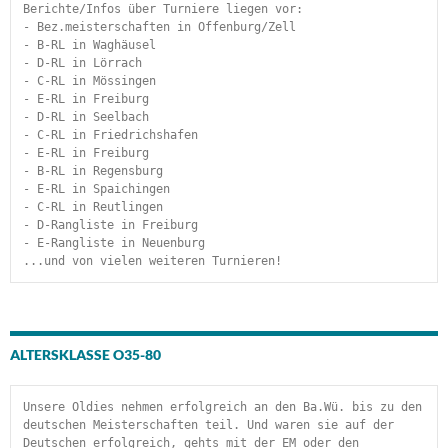
Berichte/Infos über Turniere liegen vor:
- Bez.meisterschaften in Offenburg/Zell
- B-RL in Waghäusel
- D-RL in Lörrach
- C-RL in Mössingen
- E-RL in Freiburg
- D-RL in Seelbach
- C-RL in Friedrichshafen
- E-RL in Freiburg
- B-RL in Regensburg
- E-RL in Spaichingen
- C-RL in Reutlingen
- D-Rangliste in Freiburg
- E-Rangliste in Neuenburg
...und von vielen weiteren Turnieren!
ALTERSKLASSE O35-80
Unsere Oldies nehmen erfolgreich an den Ba.Wü. bis zu den 
deutschen Meisterschaften teil. Und waren sie auf der 
Deutschen erfolgreich, gehts mit der EM oder den 