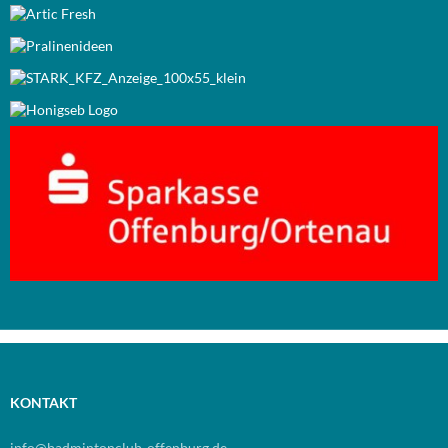
KONTAKT
info@badmintonclub-offenburg.de