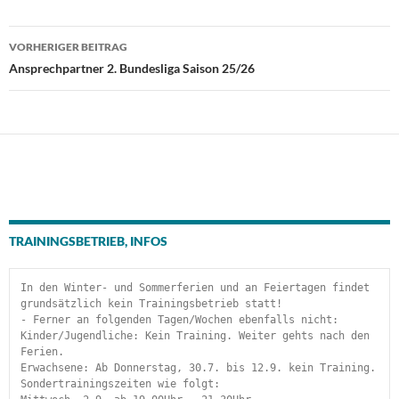
Beitragsnavigation
VORHERIGER BEITRAG
Ansprechpartner 2. Bundesliga Saison 25/26
TRAININGSBETRIEB, INFOS
In den Winter- und Sommerferien und an Feiertagen findet 
grundsätzlich kein Trainingsbetrieb statt!
- Ferner an folgenden Tagen/Wochen ebenfalls nicht:
Kinder/Jugendliche: Kein Training. Weiter gehts nach den 
Ferien.
Erwachsene: Ab Donnerstag, 30.7. bis 12.9. kein Training.
Sondertrainingszeiten wie folgt: