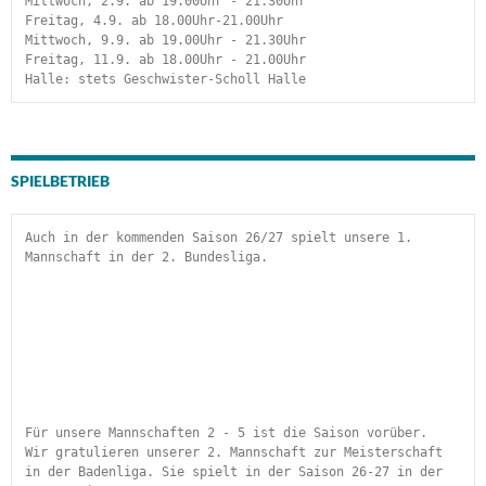
Mittwoch, 2.9. ab 19.00Uhr - 21.30Uhr
Freitag, 4.9. ab 18.00Uhr-21.00Uhr
Mittwoch, 9.9. ab 19.00Uhr - 21.30Uhr
Freitag, 11.9. ab 18.00Uhr - 21.00Uhr
Halle: stets Geschwister-Scholl Halle
SPIELBETRIEB
Auch in der kommenden Saison 26/27 spielt unsere 1. 
Mannschaft in der 2. Bundesliga.
Für unsere Mannschaften 2 - 5 ist die Saison vorüber.
Wir gratulieren unserer 2. Mannschaft zur Meisterschaft 
in der Badenliga. Sie spielt in der Saison 26-27 in der 