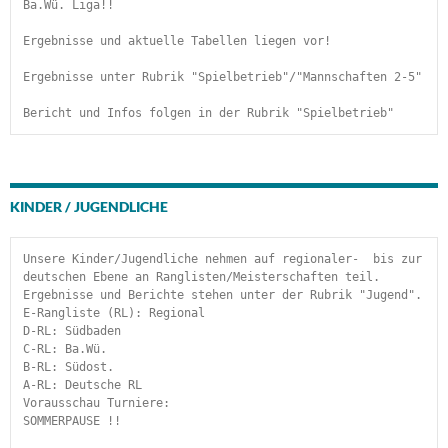
Ba.Wü. Liga!!
Ergebnisse und aktuelle Tabellen liegen vor!
Ergebnisse unter Rubrik "Spielbetrieb"/"Mannschaften 2-5"
Bericht und Infos folgen in der Rubrik "Spielbetrieb" 
KINDER / JUGENDLICHE
Unsere Kinder/Jugendliche nehmen auf regionaler-  bis zur 
deutschen Ebene an Ranglisten/Meisterschaften teil. 
Ergebnisse und Berichte stehen unter der Rubrik "Jugend".
E-Rangliste (RL): Regional
D-RL: Südbaden
C-RL: Ba.Wü.
B-RL: Südost.
A-RL: Deutsche RL
Vorausschau Turniere:
SOMMERPAUSE !!