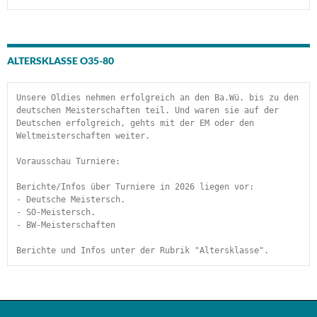
ALTERSKLASSE O35-80
Unsere Oldies nehmen erfolgreich an den Ba.Wü. bis zu den 
deutschen Meisterschaften teil. Und waren sie auf der 
Deutschen erfolgreich, gehts mit der EM oder den 
Weltmeisterschaften weiter.
Vorausschau Turniere:
Berichte/Infos über Turniere in 2026 liegen vor:
- Deutsche Meistersch.
- SO-Meistersch.
- BW-Meisterschaften
Berichte und Infos unter der Rubrik "Altersklasse". 