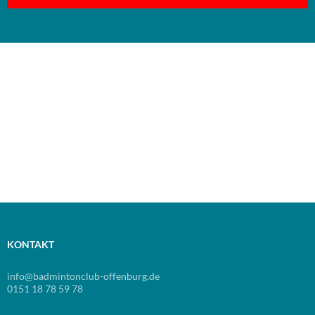
KONTAKT
info@badmintonclub-offenburg.de
0151 18 78 59 78