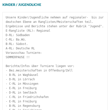
KINDER / JUGENDLICHE
Unsere Kinder/Jugendliche nehmen auf regionaler-  bis zur 
deutschen Ebene an Ranglisten/Meisterschaften teil. 
Ergebnisse und Berichte stehen unter der Rubrik "Jugend".
E-Rangliste (RL): Regional
D-RL: Südbaden
C-RL: Ba.Wü.
B-RL: Südost.
A-RL: Deutsche RL
Vorausschau Turniere:
SOMMERPAUSE !!
Berichte/Infos über Turniere liegen vor:
- Bez.meisterschaften in Offenburg/Zell
- B-RL in Waghäusel
- D-RL in Lörrach
- C-RL in Mössingen
- E-RL in Freiburg
- D-RL in Seelbach
- C-RL in Friedrichshafen
- E-RL in Freiburg
- B-RL in Regensburg