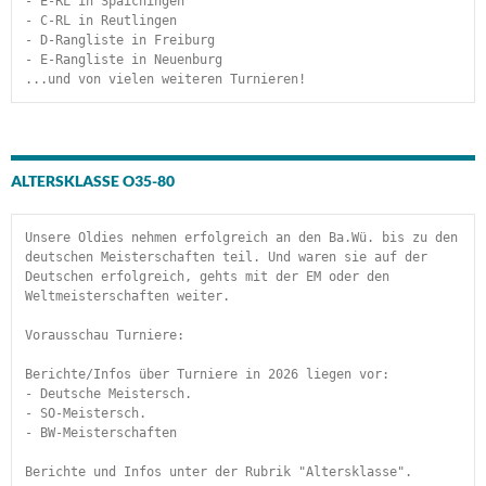
- E-RL in Spaichingen
- C-RL in Reutlingen
- D-Rangliste in Freiburg
- E-Rangliste in Neuenburg
...und von vielen weiteren Turnieren!
ALTERSKLASSE O35-80
Unsere Oldies nehmen erfolgreich an den Ba.Wü. bis zu den 
deutschen Meisterschaften teil. Und waren sie auf der 
Deutschen erfolgreich, gehts mit der EM oder den 
Weltmeisterschaften weiter.
Vorausschau Turniere:
Berichte/Infos über Turniere in 2026 liegen vor:
- Deutsche Meistersch.
- SO-Meistersch.
- BW-Meisterschaften
Berichte und Infos unter der Rubrik "Altersklasse". 