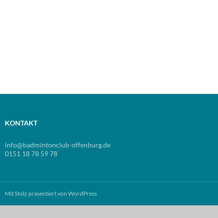
KONTAKT
info@badmintonclub-offenburg.de
0151 18 78 59 78
Mit Stolz präsentiert von WordPress