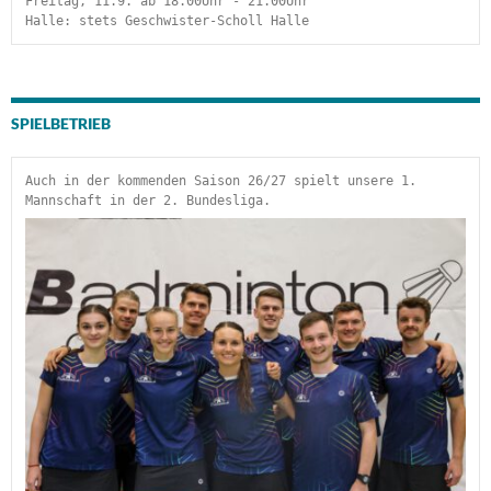
Freitag, 11.9. ab 18.00Uhr - 21.00Uhr
Halle: stets Geschwister-Scholl Halle
SPIELBETRIEB
Auch in der kommenden Saison 26/27 spielt unsere 1. 
Mannschaft in der 2. Bundesliga.