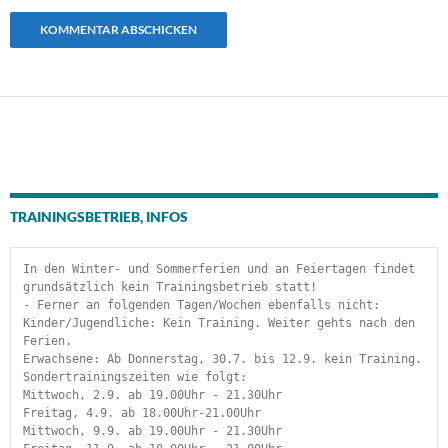
TRAININGSBETRIEB, INFOS
In den Winter- und Sommerferien und an Feiertagen findet 
grundsätzlich kein Trainingsbetrieb statt!
- Ferner an folgenden Tagen/Wochen ebenfalls nicht:
Kinder/Jugendliche: Kein Training. Weiter gehts nach den 
Ferien.
Erwachsene: Ab Donnerstag, 30.7. bis 12.9. kein Training.
Sondertrainingszeiten wie folgt:
Mittwoch, 2.9. ab 19.00Uhr - 21.30Uhr
Freitag, 4.9. ab 18.00Uhr-21.00Uhr
Mittwoch, 9.9. ab 19.00Uhr - 21.30Uhr