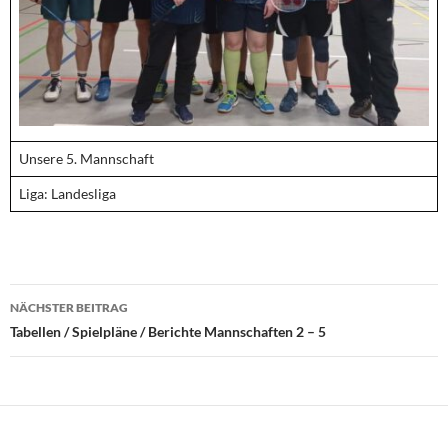
Unsere 5. Mannschaft
Liga: Landesliga
Beitragsnavigation
NÄCHSTER BEITRAG
Tabellen / Spielpläne / Berichte Mannschaften 2 – 5