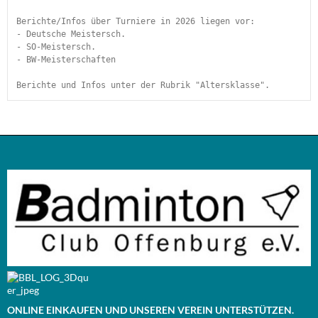
Berichte/Infos über Turniere in 2026 liegen vor:
- Deutsche Meistersch.
- SO-Meistersch.
- BW-Meisterschaften
Berichte und Infos unter der Rubrik "Altersklasse". 
ONLINE EINKAUFEN UND UNSEREN VEREIN UNTERSTÜTZEN.