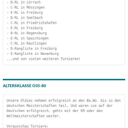
- D-RL in Lörrach
- C-RL in Mössingen
- E-RL in Freiburg
- D-RL in Seelbach
- C-RL in Friedrichshafen
- E-RL in Freiburg
- B-RL in Regensburg
- E-RL in Spaichingen
- C-RL in Reutlingen
- D-Rangliste in Freiburg
- E-Rangliste in Neuenburg
...und von vielen weiteren Turnieren!
ALTERSKLASSE O35-80
Unsere Oldies nehmen erfolgreich an den Ba.Wü. bis zu den 
deutschen Meisterschaften teil. Und waren sie auf der 
Deutschen erfolgreich, gehts mit der EM oder den 
Weltmeisterschaften weiter.
Vorausschau Turniere: