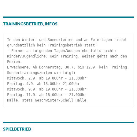
TRAININGSBETRIEB, INFOS
In den Winter- und Sommerferien und an Feiertagen findet 
grundsätzlich kein Trainingsbetrieb statt!
- Ferner an folgenden Tagen/Wochen ebenfalls nicht:
Kinder/Jugendliche: Kein Training. Weiter gehts nach den 
Ferien.
Erwachsene: Ab Donnerstag, 30.7. bis 12.9. kein Training.
Sondertrainingszeiten wie folgt:
Mittwoch, 2.9. ab 19.00Uhr - 21.30Uhr
Freitag, 4.9. ab 18.00Uhr-21.00Uhr
Mittwoch, 9.9. ab 19.00Uhr - 21.30Uhr
Freitag, 11.9. ab 18.00Uhr - 21.00Uhr
Halle: stets Geschwister-Scholl Halle
SPIELBETRIEB