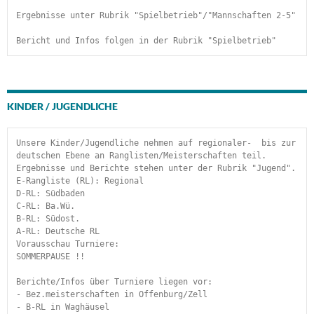
Ergebnisse unter Rubrik "Spielbetrieb"/"Mannschaften 2-5"
Bericht und Infos folgen in der Rubrik "Spielbetrieb" 
KINDER / JUGENDLICHE
Unsere Kinder/Jugendliche nehmen auf regionaler-  bis zur 
deutschen Ebene an Ranglisten/Meisterschaften teil. 
Ergebnisse und Berichte stehen unter der Rubrik "Jugend".
E-Rangliste (RL): Regional
D-RL: Südbaden
C-RL: Ba.Wü.
B-RL: Südost.
A-RL: Deutsche RL
Vorausschau Turniere:
SOMMERPAUSE !!
Berichte/Infos über Turniere liegen vor:
- Bez.meisterschaften in Offenburg/Zell
- B-RL in Waghäusel