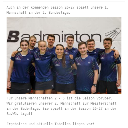
Auch in der kommenden Saison 26/27 spielt unsere 1. 
Mannschaft in der 2. Bundesliga.
Für unsere Mannschaften 2 - 5 ist die Saison vorüber.
Wir gratulieren unserer 2. Mannschaft zur Meisterschaft 
in der Badenliga. Sie spielt in der Saison 26-27 in der 
Ba.Wü. Liga!!
Ergebnisse und aktuelle Tabellen liegen vor!